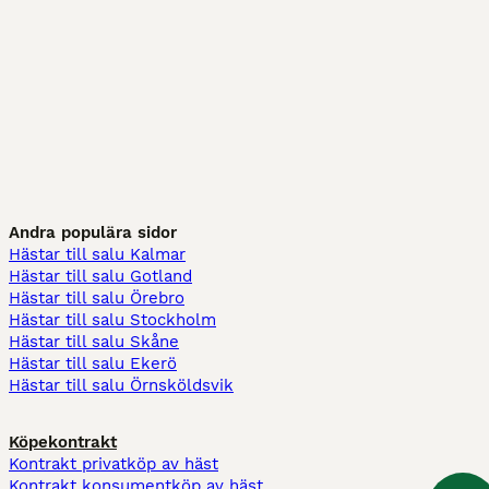
Andra populära sidor
Hästar till salu Kalmar
Hästar till salu Gotland
Hästar till salu Örebro
Hästar till salu Stockholm
Hästar till salu Skåne
Hästar till salu Ekerö
Hästar till salu Örnsköldsvik
Köpekontrakt
Kontrakt privatköp av häst
Kontrakt konsumentköp av häst