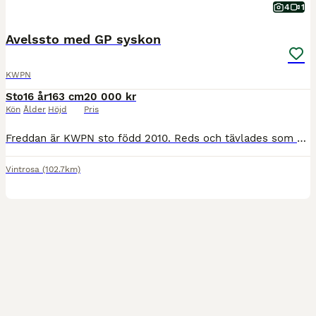
4
1
Avelssto med GP syskon
KWPN
Sto
16 år
163 cm
20 000 kr
Kön
Ålder
Höjd
Pris
Freddan är KWPN sto född 2010. Reds och tävlades som unghäst innan en skada satte stopp för hårdare träning och hon fick då bli avelssto. Hennes första avkomma exporterades till Holland och sedan vida
Vintrosa
(102.7km)