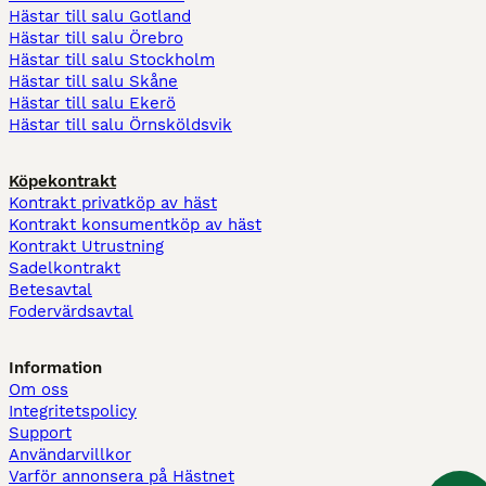
Hästar till salu Gotland
Hästar till salu Örebro
Hästar till salu Stockholm
Hästar till salu Skåne
Hästar till salu Ekerö
Hästar till salu Örnsköldsvik
Köpekontrakt
Kontrakt privatköp av häst
Kontrakt konsumentköp av häst
Kontrakt Utrustning
Sadelkontrakt
Betesavtal
Fodervärdsavtal
Information
Om oss
Integritetspolicy
Support
Användarvillkor
Varför annonsera på Hästnet