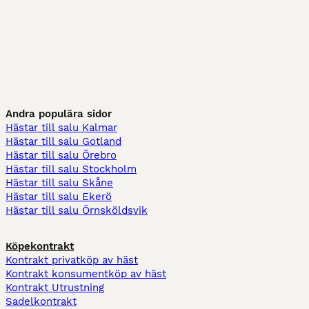
Andra populära sidor
Hästar till salu Kalmar
Hästar till salu Gotland
Hästar till salu Örebro
Hästar till salu Stockholm
Hästar till salu Skåne
Hästar till salu Ekerö
Hästar till salu Örnsköldsvik
Köpekontrakt
Kontrakt privatköp av häst
Kontrakt konsumentköp av häst
Kontrakt Utrustning
Sadelkontrakt