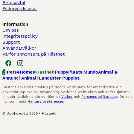
Betesavtal
Fodervärdsavtal
Information
Om oss
Integritetspolicy
Support
Användarvillkor
Varför annonsera på Hästnet
Pets4Homes
Hastnet
PuppyPlaats
MundoAnimalia
Annunci Animali
Lancaster Puppies
Hästnet använder cookies på denna webbplats för att förbättra din
användarupplevelse. Användning av denna webbplats och andra tjänster
innebär godkännande av Hästnet
Villkor
och
Personuppgiftspolicy
. Du kan
när som helst
Hantera preferenser
.
© Upphovsrätt
2026
-
Hästnet