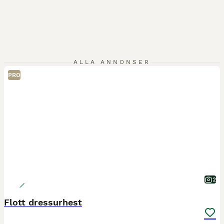
ALLA ANNONSER
PRO
2
Flott dressurhest