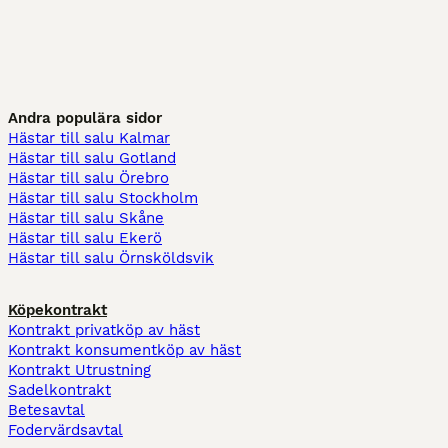
Andra populära sidor
Hästar till salu Kalmar
Hästar till salu Gotland
Hästar till salu Örebro
Hästar till salu Stockholm
Hästar till salu Skåne
Hästar till salu Ekerö
Hästar till salu Örnsköldsvik
Köpekontrakt
Kontrakt privatköp av häst
Kontrakt konsumentköp av häst
Kontrakt Utrustning
Sadelkontrakt
Betesavtal
Fodervärdsavtal