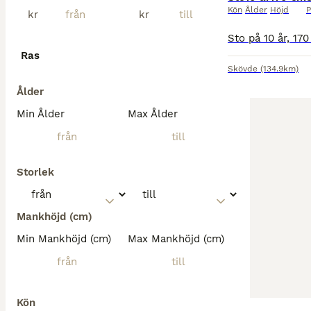
Kön
Ålder
Höjd
P
kr
kr
Ras
Skövde
(134.9km)
Ålder
Min Ålder
Max Ålder
Storlek
Mankhöjd (cm)
Min Mankhöjd (cm)
Max Mankhöjd (cm)
Kön