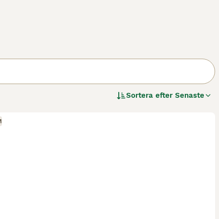
Sortera efter
Senaste
M