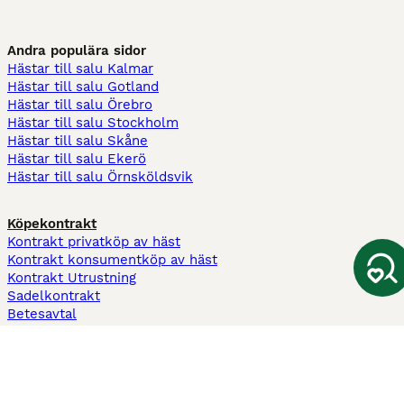
Andra populära sidor
Hästar till salu Kalmar
Hästar till salu Gotland
Hästar till salu Örebro
Hästar till salu Stockholm
Hästar till salu Skåne
Hästar till salu Ekerö
Hästar till salu Örnsköldsvik
Köpekontrakt
Kontrakt privatköp av häst
Kontrakt konsumentköp av häst
Kontrakt Utrustning
Sadelkontrakt
Betesavtal
Fodervärdsavtal
Information
Om oss