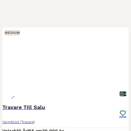
MEDIUM
3
Travare TIll Salu
Varmblod (Travare)