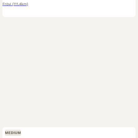
Frövi
(111.4km)
MEDIUM