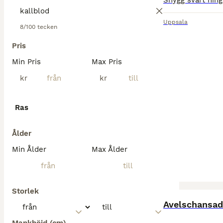
Uppsala
8/100 tecken
Pris
Min Pris
Max Pris
kr
kr
Ras
Ålder
Min Ålder
Max Ålder
Storlek
Avelschansad