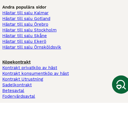
Andra populära sidor
Hästar till salu Kalmar
Hästar till salu Gotland
Hästar till salu Örebro
Hästar till salu Stockholm
Hästar till salu Skåne
Hästar till salu Ekerö
Hästar till salu Örnsköldsvik
Köpekontrakt
Kontrakt privatköp av häst
Kontrakt konsumentköp av häst
Kontrakt Utrustning
Sadelkontrakt
Betesavtal
Fodervärdsavtal
Information
Om oss
Integritetspolicy