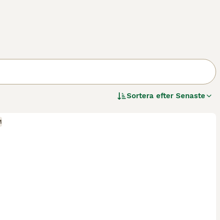
Sortera efter
Senaste
M