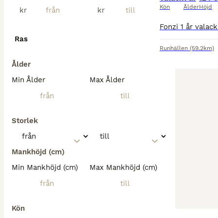
Kön
Ålder
Höjd
kr
kr
Ras
Runhällen
(59.2km)
Ålder
Min Ålder
Max Ålder
Storlek
Mankhöjd (cm)
Min Mankhöjd (cm)
Max Mankhöjd (cm)
Kön