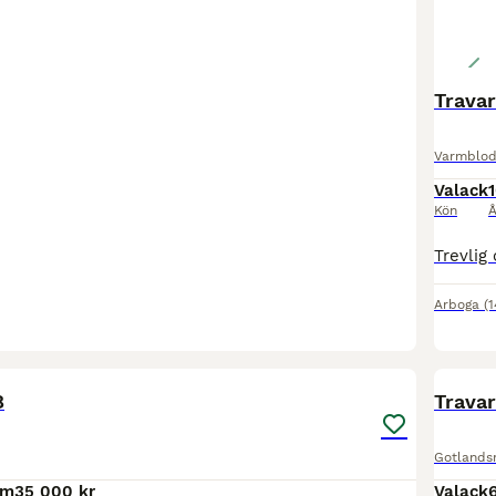
Travar
Varmblod 
Valack
Kön
Å
Arboga
(
3
8
Trava
Gotlands
cm
35 000 kr
Valack