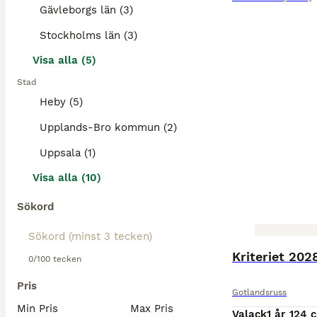
Gävleborgs län (3)
Stockholms län (3)
Visa alla (5)
Stad
Heby (5)
Upplands-Bro kommun (2)
Uppsala (1)
Visa alla (10)
Sökord
Kriteriet 202
0/100 tecken
Pris
Gotlandsruss
Min Pris
Max Pris
Valack
1 år
124 