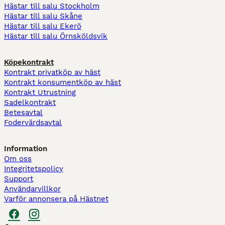
Hästar till salu Stockholm
Hästar till salu Skåne
Hästar till salu Ekerö
Hästar till salu Örnsköldsvik
Köpekontrakt
Kontrakt privatköp av häst
Kontrakt konsumentköp av häst
Kontrakt Utrustning
Sadelkontrakt
Betesavtal
Fodervärdsavtal
Information
Om oss
Integritetspolicy
Support
Användarvillkor
Varför annonsera på Hästnet