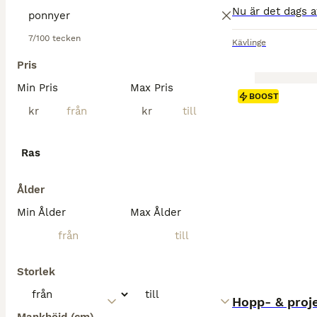
7/100 tecken
Kävlinge
Pris
Min Pris
Max Pris
BOOST
kr
kr
Ras
Ålder
Min Ålder
Max Ålder
Storlek
Hopp- & proj