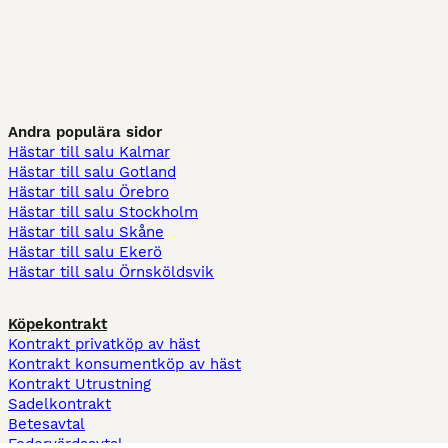
Andra populära sidor
Hästar till salu Kalmar
Hästar till salu Gotland
Hästar till salu Örebro
Hästar till salu Stockholm
Hästar till salu Skåne
Hästar till salu Ekerö
Hästar till salu Örnsköldsvik
Köpekontrakt
Kontrakt privatköp av häst
Kontrakt konsumentköp av häst
Kontrakt Utrustning
Sadelkontrakt
Betesavtal
Fodervärdsavtal