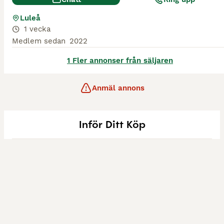
Luleå
1 vecka
Medlem sedan
2022
1 Fler annonser från säljaren
Anmäl annons
Inför Ditt Köp