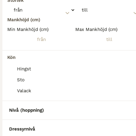
Storlek
Mankhöjd (cm)
Min Mankhöjd (cm)
Max Mankhöjd (cm)
Kön
Hingst
Sto
Valack
Nivå (hoppning)
Dressyrnivå