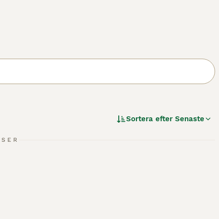
Sortera efter
Senaste
NSER