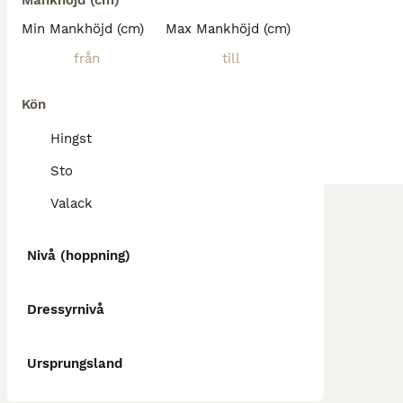
Mankhöjd (cm)
Min Mankhöjd (cm)
Max Mankhöjd (cm)
Kön
Hingst
Sto
Valack
Nivå (hoppning)
Dressyrnivå
Ursprungsland