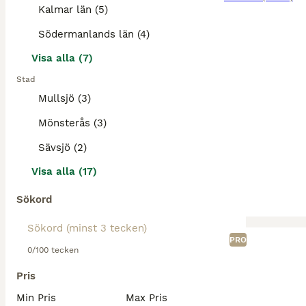
Kalmar län (5)
Södermanlands län (4)
Visa alla (7)
Stad
Mullsjö (3)
Mönsterås (3)
Sävsjö (2)
Visa alla (17)
Sökord
PRO
0/100 tecken
Pris
Min Pris
Max Pris