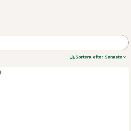
Sortera efter
Senaste
M