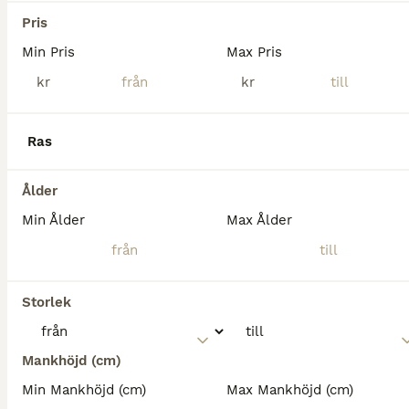
Harbo
(144.2km)
Pris
Min Pris
Max Pris
kr
kr
Ras
Ålder
Min Ålder
Max Ålder
Storlek
Mankhöjd (cm)
Min Mankhöjd (cm)
Max Mankhöjd (cm)
MEDIUM