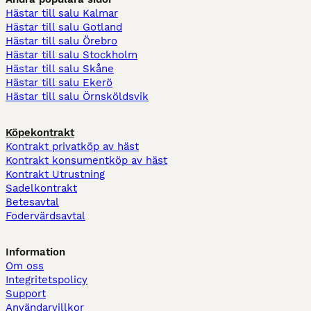
Hästar till salu Kalmar
Hästar till salu Gotland
Hästar till salu Örebro
Hästar till salu Stockholm
Hästar till salu Skåne
Hästar till salu Ekerö
Hästar till salu Örnsköldsvik
Köpekontrakt
Kontrakt privatköp av häst
Kontrakt konsumentköp av häst
Kontrakt Utrustning
Sadelkontrakt
Betesavtal
Fodervärdsavtal
Information
Om oss
Integritetspolicy
Support
Användarvillkor