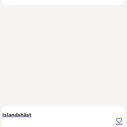
2
Islandshäst