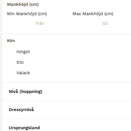
Mankhöjd (cm)
Min Mankhöjd (cm)
Max Mankhöjd (cm)
Kön
Hingst
Sto
Valack
Nivå (hoppning)
MEDIUM
Dressyrnivå
Ursprungsland