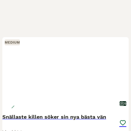
MEDIUM
5
Snällaste killen söker sin nya bästa vän