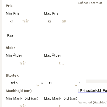
Skånes Fagerhult
Pris
Min Pris
Max Pris
kr
kr
Ras
Ålder
Min Ålder
Max Ålder
Storlek
BOOST
!Prissänkt! F
Mankhöjd (cm)
Min Mankhöjd (cm)
Max Mankhöjd (cm)
Varmblod (Halvblod