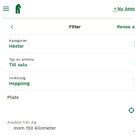
Ny Ann
Filter
Rensa a
Hästar
Hopphästar
Kronobergs län
Växjö
Växjö
Kategorier
Hopphästar till salu
i Växjö
Hästar
208 Hästar hittade
Typ av annons
Till salu
Hoppning
Filter
Inriktning
Spara sökning
Sortera
Hoppning
BOOSTADE ANNONSER
Plats
BOOST
Avstånd från dig