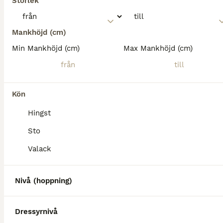
Storlek
Mankhöjd (cm)
Min Mankhöjd (cm)
Max Mankhöjd (cm)
Kön
Hingst
Sto
Valack
Nivå (hoppning)
Dressyrnivå