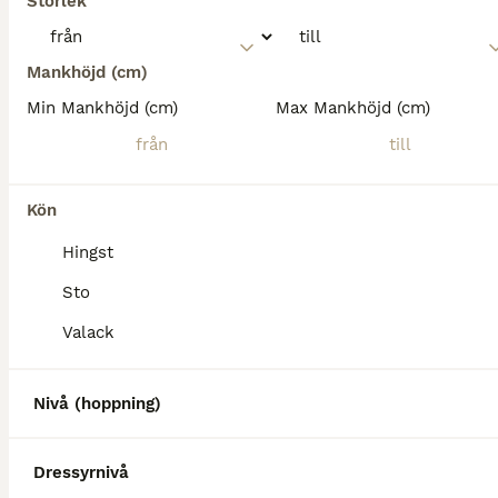
Storlek
Mankhöjd (cm)
Min Mankhöjd (cm)
Max Mankhöjd (cm)
Kön
Hingst
Sto
Valack
Nivå (hoppning)
Dressyrnivå