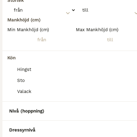
Storlek
Mankhöjd (cm)
Min Mankhöjd (cm)
Max Mankhöjd (cm)
Kön
Hingst
Sto
Valack
Nivå (hoppning)
Dressyrnivå