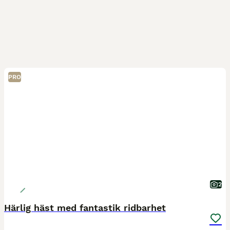
PRO
2
Härlig häst med fantastik ridbarhet