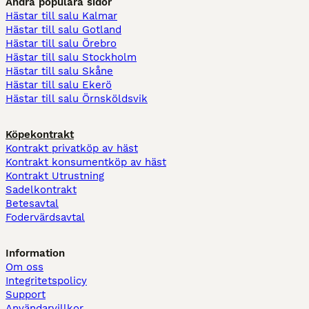
Andra populära sidor
Hästar till salu Kalmar
Hästar till salu Gotland
Hästar till salu Örebro
Hästar till salu Stockholm
Hästar till salu Skåne
Hästar till salu Ekerö
Hästar till salu Örnsköldsvik
Köpekontrakt
Kontrakt privatköp av häst
Kontrakt konsumentköp av häst
Kontrakt Utrustning
Sadelkontrakt
Betesavtal
Fodervärdsavtal
Information
Om oss
Integritetspolicy
Support
Användarvillkor