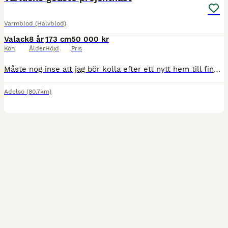
Varmblod (Halvblod)
Valack
8 år
173 cm
50 000 kr
Kön
Ålder
Höjd
Pris
Måste nog inse att jag bör kolla efter ett nytt hem till finaste Boy. Han är genomsnäll(!!!!!!!) i precis all hantering, kan göra allt själv med honom. Han har sadeltvång, går att rida men är helt
Adelsö
(80.7km)