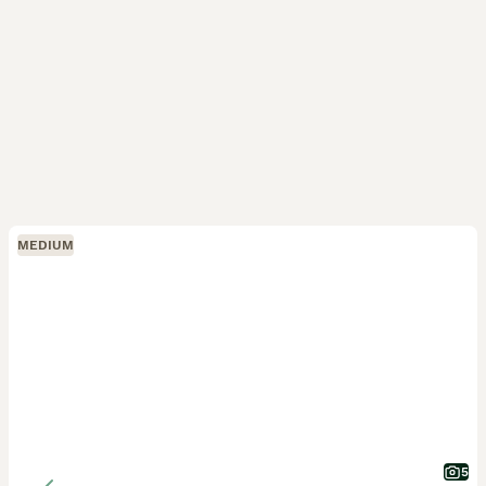
MEDIUM
5