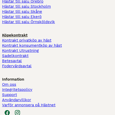
Hästar till salu Örebro
Hästar till salu Stockholm
Hästar till salu Skåne
Hästar till salu Ekerö
Hästar till salu Örnsköldsvik
Köpekontrakt
Kontrakt privatköp av häst
Kontrakt konsumentköp av häst
Kontrakt Utrustning
Sadelkontrakt
Betesavtal
Fodervärdsavtal
Information
Om oss
Integritetspolicy
Support
Användarvillkor
Varför annonsera på Hästnet