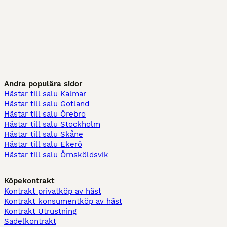
Andra populära sidor
Hästar till salu Kalmar
Hästar till salu Gotland
Hästar till salu Örebro
Hästar till salu Stockholm
Hästar till salu Skåne
Hästar till salu Ekerö
Hästar till salu Örnsköldsvik
Köpekontrakt
Kontrakt privatköp av häst
Kontrakt konsumentköp av häst
Kontrakt Utrustning
Sadelkontrakt