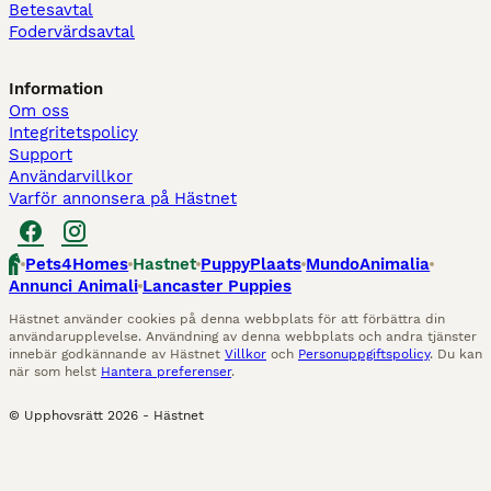
Betesavtal
Fodervärdsavtal
Information
Om oss
Integritetspolicy
Support
Användarvillkor
Varför annonsera på Hästnet
Pets4Homes
Hastnet
PuppyPlaats
MundoAnimalia
Annunci Animali
Lancaster Puppies
Hästnet använder cookies på denna webbplats för att förbättra din
användarupplevelse. Användning av denna webbplats och andra tjänster
innebär godkännande av Hästnet
Villkor
och
Personuppgiftspolicy
. Du kan
när som helst
Hantera preferenser
.
© Upphovsrätt
2026
-
Hästnet