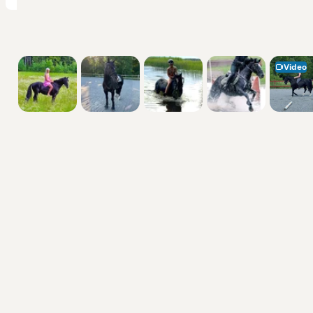
Video