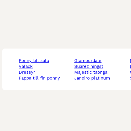
ponny till salu
glamourdale
valack
suarez hingst
dressyr
majestic taonga
pappa till fin ponny
janeiro platinum