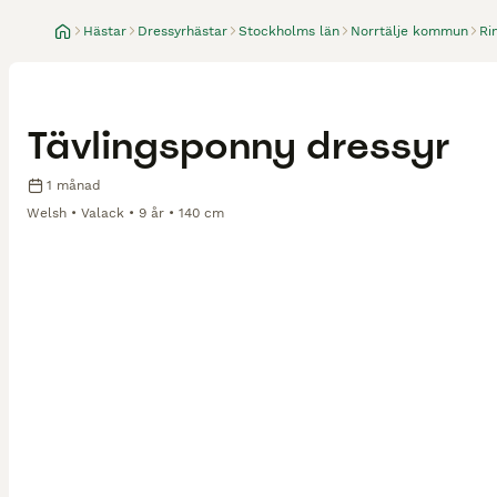
Hästar
Dressyrhästar
Stockholms län
Norrtälje kommun
Ri
Tävlingsponny dressyr
1 månad
Welsh
Valack
9 år
140 cm