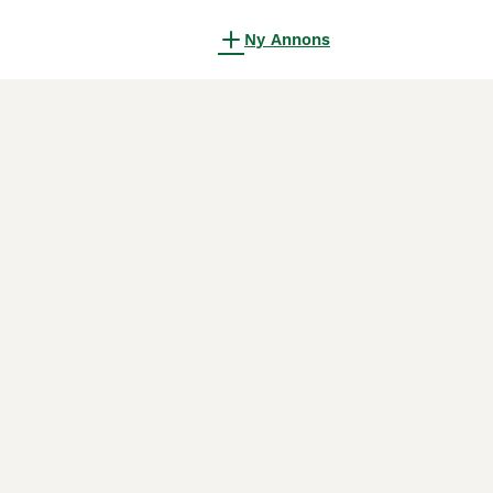
Ny Annons