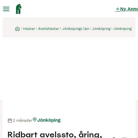
Ny Ann
Hästar
Avelshästar
Jönköpings län
Jönköping
Jönköping
Jönköping
2 månader
Ridbart avelssto, åring,