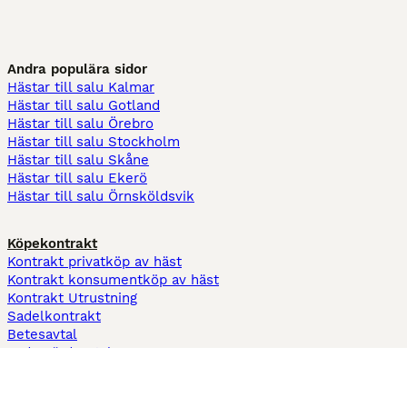
Andra populära sidor
Hästar till salu Kalmar
Hästar till salu Gotland
Hästar till salu Örebro
Hästar till salu Stockholm
Hästar till salu Skåne
Hästar till salu Ekerö
Hästar till salu Örnsköldsvik
Köpekontrakt
Kontrakt privatköp av häst
Kontrakt konsumentköp av häst
Kontrakt Utrustning
Sadelkontrakt
Betesavtal
Fodervärdsavtal
Information