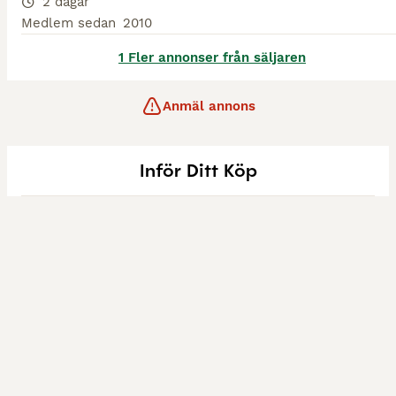
2 dagar
Medlem sedan
2010
1 Fler annonser från säljaren
Anmäl annons
Inför Ditt Köp