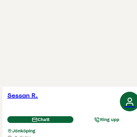
Sessan R.
Chatt
Ring upp
Jönköping