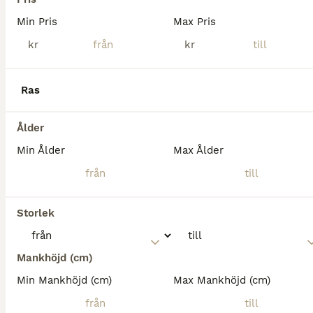
Min Pris
Max Pris
kr
kr
Ras
Ålder
Min Ålder
Max Ålder
Storlek
MEDIUM
Mankhöjd (cm)
Min Mankhöjd (cm)
Max Mankhöjd (cm)