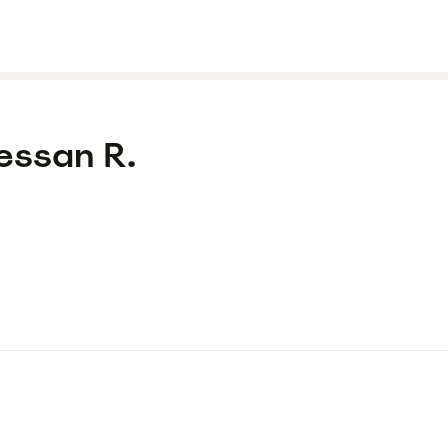
essan R.