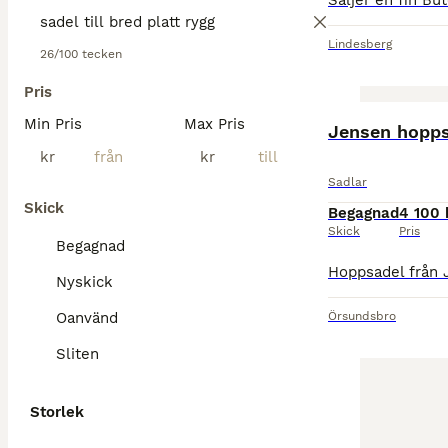
Lindesberg
26/100 tecken
Pris
Min Pris
Max Pris
Jensen hopps
kr
kr
Sadlar
Skick
Begagnad
4 100 
Skick
Pris
Begagnad
Nyskick
Oanvänd
Örsundsbro
Sliten
Storlek