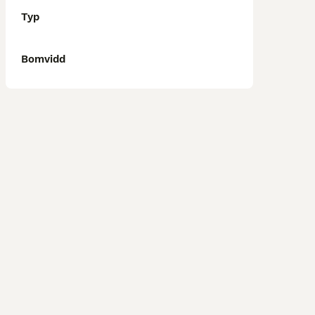
Typ
Bomvidd