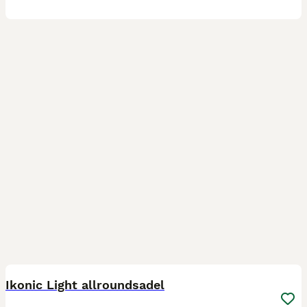
5
Ikonic Light allroundsadel