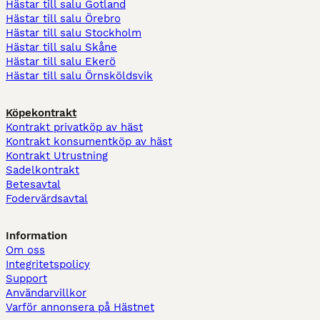
Hästar till salu Gotland
Hästar till salu Örebro
Hästar till salu Stockholm
Hästar till salu Skåne
Hästar till salu Ekerö
Hästar till salu Örnsköldsvik
Köpekontrakt
Kontrakt privatköp av häst
Kontrakt konsumentköp av häst
Kontrakt Utrustning
Sadelkontrakt
Betesavtal
Fodervärdsavtal
Information
Om oss
Integritetspolicy
Support
Användarvillkor
Varför annonsera på Hästnet