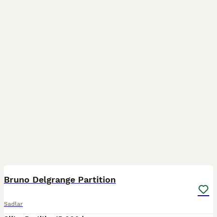
3
Bruno Delgrange Partition
Sadlar