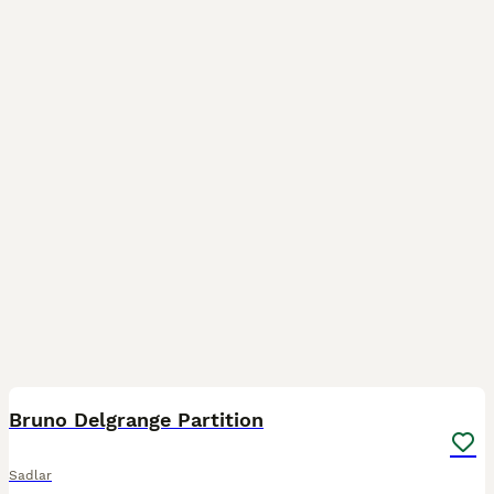
2
Bruno Delgrange Partition
Sadlar