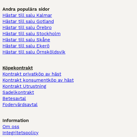
Andra populära sidor
Hästar till salu Kalmar
Hästar till salu Gotland
Hästar till salu Örebro
Hästar till salu Stockholm
Hästar till salu Skåne
Hästar till salu Ekerö
Hästar till salu Örnsköldsvik
Köpekontrakt
Kontrakt privatköp av häst
Kontrakt konsumentköp av häst
Kontrakt Utrustning
Sadelkontrakt
Betesavtal
Fodervärdsavtal
Information
Om oss
Integritetspolicy