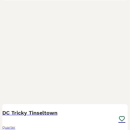
4
DC Tricky Tinseltown
Quarter