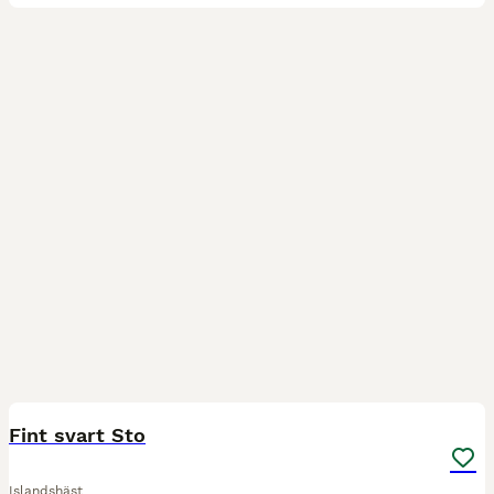
6
Fint svart Sto
Islandshäst