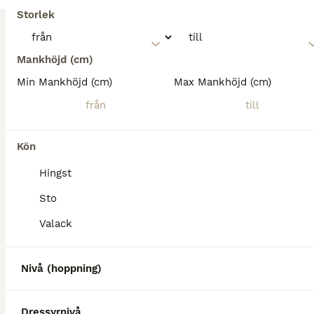
Storlek
Mankhöjd (cm)
Min Mankhöjd (cm)
Max Mankhöjd (cm)
Kön
Hingst
Sto
Valack
PRO
Nivå (hoppning)
Dressyrnivå