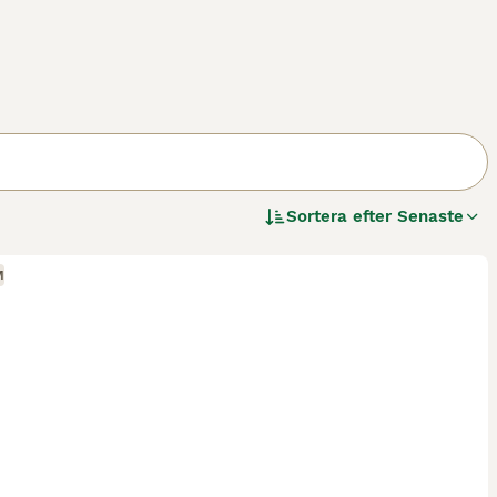
Sortera efter
Senaste
M