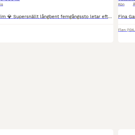
is
Kön
Å
💎Omega från Grim 💎 Supersnällt långbent femgångssto letar efter sitt nya hem. Fina jämna gångarter med flott tölt, bra trav och skritt. Bra galopp som blir bättre med mer styrka. Passen är taktsäke
Flen
(104
6