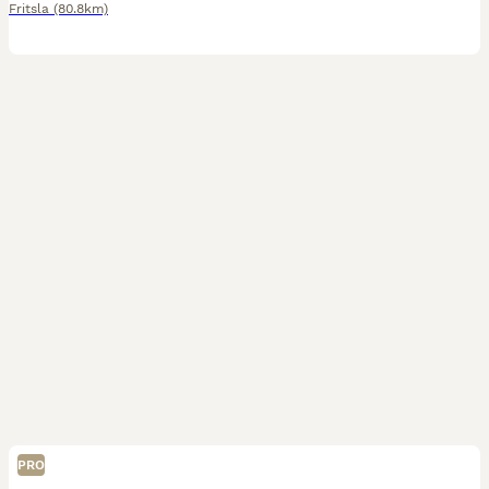
Fritsla
(80.8km)
PRO