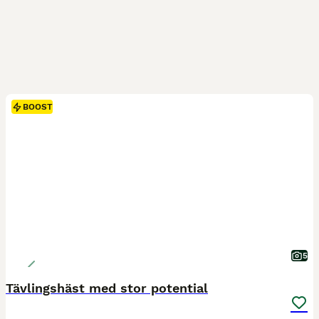
BOOST
5
Tävlingshäst med stor potential