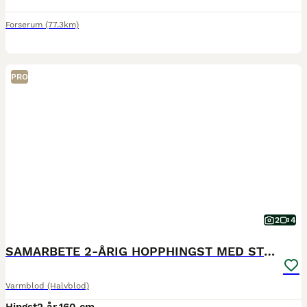
Forserum
(77.3km)
PRO
2
4
SAMARBETE 2-ÅRIG HOPPHINGST MED STORA KVALITETER!
Varmblod (Halvblod)