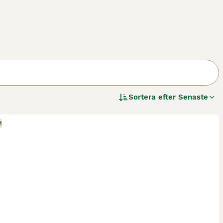
Sortera efter
Senaste
M