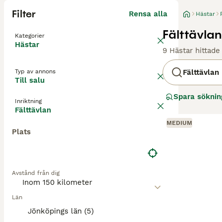
Filter
Rensa alla
Hästar
Fälttävlan
Kategorier
Hästar
9 Hästar hittade
Typ av annons
Fälttävlan
Till salu
Spara söknin
Inriktning
Fälttävlan
MEDIUM
Plats
Avstånd från dig
Län
Jönköpings län (5)