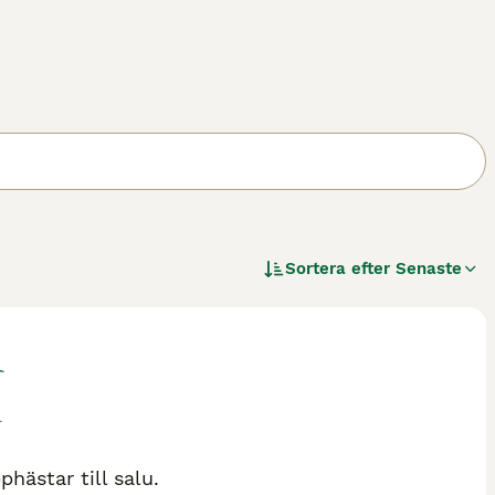
Sortera efter
Senaste
hästar till salu.