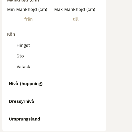
Mankhöjd (cm)
Min Mankhöjd (cm)
Max Mankhöjd (cm)
Kön
Hingst
Sto
Valack
Nivå (hoppning)
Dressyrnivå
Ursprungsland