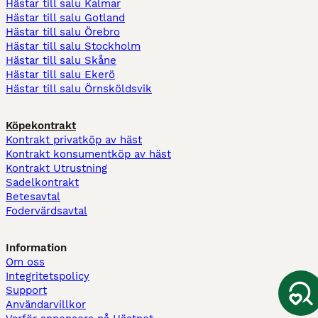
Hästar till salu Kalmar
Hästar till salu Gotland
Hästar till salu Örebro
Hästar till salu Stockholm
Hästar till salu Skåne
Hästar till salu Ekerö
Hästar till salu Örnsköldsvik
Köpekontrakt
Kontrakt privatköp av häst
Kontrakt konsumentköp av häst
Kontrakt Utrustning
Sadelkontrakt
Betesavtal
Fodervärdsavtal
Information
Om oss
Integritetspolicy
Support
Användarvillkor