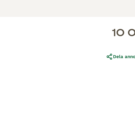
10 
Dela ann