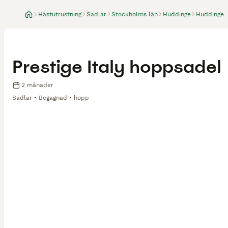
Hästutrustning
Sadlar
Stockholms län
Huddinge
Huddinge
Prestige Italy hoppsadel
2 månader
Sadlar
Begagnad
hopp