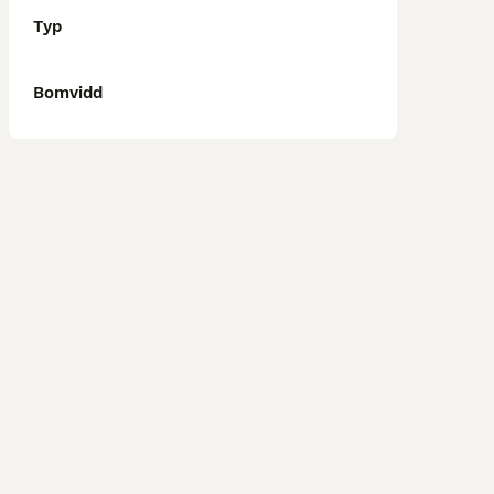
Typ
Bomvidd