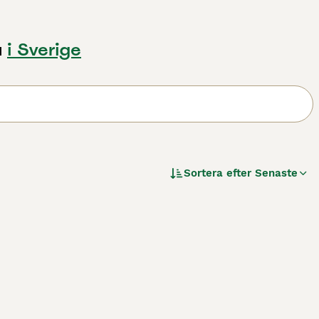
u
i Sverige
Sortera efter
Senaste