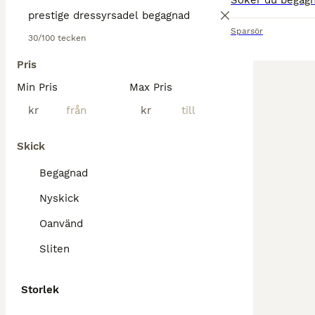
Sparsör
30/100 tecken
Pris
Min Pris
Max Pris
kr
kr
Skick
Begagnad
Nyskick
Oanvänd
Sliten
Storlek