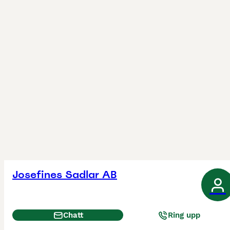
Josefines Sadlar AB
Chatt
Ring upp