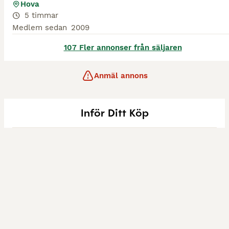
Hova
5 timmar
Medlem sedan
2009
107 Fler annonser från säljaren
Anmäl annons
Inför Ditt Köp