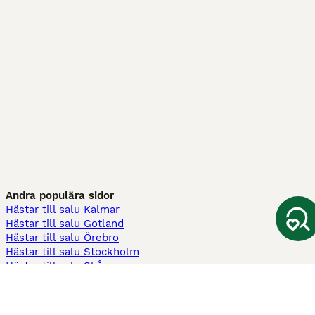
Andra populära sidor
Hästar till salu Kalmar
Hästar till salu Gotland
Hästar till salu Örebro
Hästar till salu Stockholm
Hästar till salu Skåne
Hästar till salu Ekerö
Hästar till salu Örnsköldsvik