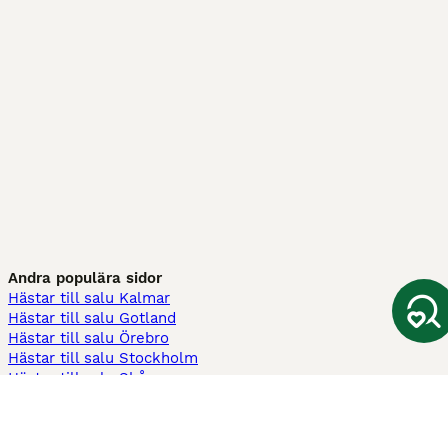
Andra populära sidor
Hästar till salu Kalmar
Hästar till salu Gotland
Hästar till salu Örebro
Hästar till salu Stockholm
Hästar till salu Skåne
Hästar till salu Ekerö
Hästar till salu Örnsköldsvik