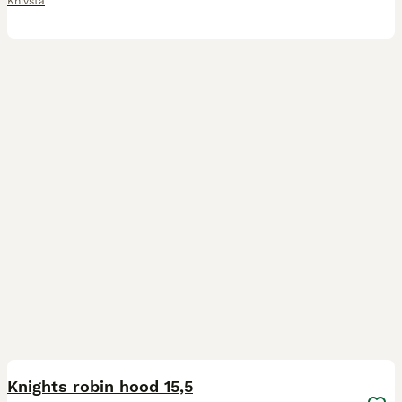
Knivsta
1
Knights robin hood 15,5