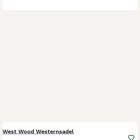
7
West Wood Westernsadel