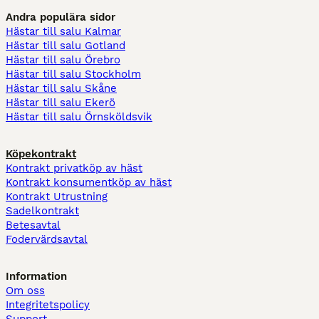
Andra populära sidor
Hästar till salu Kalmar
Hästar till salu Gotland
Hästar till salu Örebro
Hästar till salu Stockholm
Hästar till salu Skåne
Hästar till salu Ekerö
Hästar till salu Örnsköldsvik
Köpekontrakt
Kontrakt privatköp av häst
Kontrakt konsumentköp av häst
Kontrakt Utrustning
Sadelkontrakt
Betesavtal
Fodervärdsavtal
Information
Om oss
Integritetspolicy