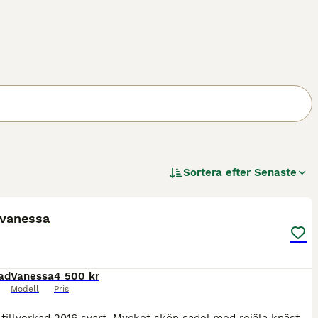
Sortera efter
Senaste
4
 vanessa
ad
Vanessa
4 500 kr
Modell
Pris