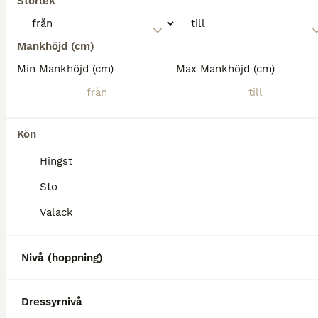
Storlek
Mankhöjd (cm)
Min Mankhöjd (cm)
Max Mankhöjd (cm)
Kön
Hingst
Sto
Valack
Nivå (hoppning)
Dressyrnivå