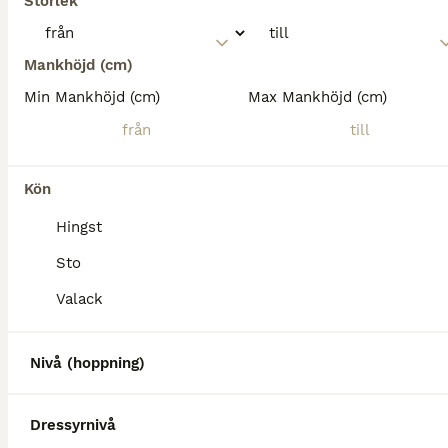
Storlek
Mankhöjd (cm)
Min Mankhöjd (cm)
Max Mankhöjd (cm)
Kön
Hingst
Sto
Valack
Nivå (hoppning)
Dressyrnivå